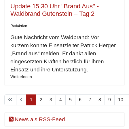
Update 15:30 Uhr "Brand Aus" -
Waldbrand Gutenstein – Tag 2
Redaktion
Gute Nachricht vom Waldbrand: Vor
kurzem konnte Einsatzleiter Patrick Herger
„Brand aus“ melden. Er dankt allen
eingesetzten Kräften herzlich für ihren
Einsatz und ihre Unterstützung.
Weiterlesen …
1
2
3
4
5
6
7
8
9
10
News als RSS-Feed