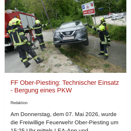
FF Ober-Piesting: Technischer Einsatz
- Bergung eines PKW
Redaktion
Am Donnerstag, dem 07. Mai 2026, wurde
die Freiwillige Feuerwehr Ober-Piesting um
15:25 Uhr mittels LEA-App und