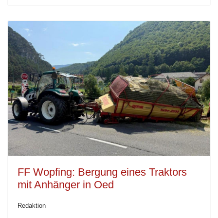
FF Wopfing: Bergung eines Traktors
mit Anhänger in Oed
Redaktion