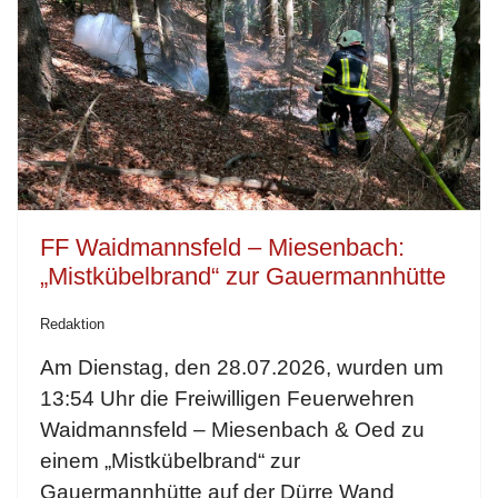
FF Waidmannsfeld – Miesenbach:
„Mistkübelbrand“ zur Gauermannhütte
Redaktion
Am Dienstag, den 28.07.2026, wurden um
13:54 Uhr die Freiwilligen Feuerwehren
Waidmannsfeld – Miesenbach & Oed zu
einem „Mistkübelbrand“ zur
Gauermannhütte auf der Dürre Wand