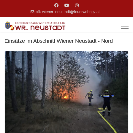
bfk.wiener_neustadt@feuerwehr.gv.at
Einsätze im Abschnitt Wiener Neustadt - Nord