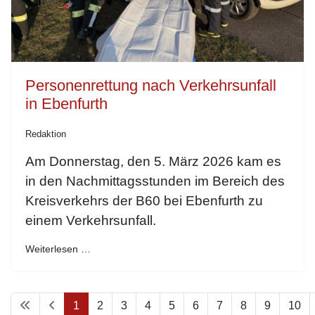
Personenrettung nach Verkehrsunfall
in Ebenfurth
Redaktion
Am Donnerstag, den 5. März 2026 kam es
in den Nachmittagsstunden im Bereich des
Kreisverkehrs der B60 bei Ebenfurth zu
einem Verkehrsunfall.
Weiterlesen …
1
2
3
4
5
6
7
8
9
10