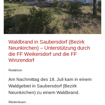
Waldbrand in Saubersdorf (Bezirk
Neunkirchen) – Unterstützung durch
die FF Weikersdorf und die FF
Winzendorf
Redaktion
Am Nachmittag des 18. Juli kam in einem
Waldgebiet in Saubersdorf (Bezirk
Neunkirchen) zu einem Waldbrand.
Weiterlesen …