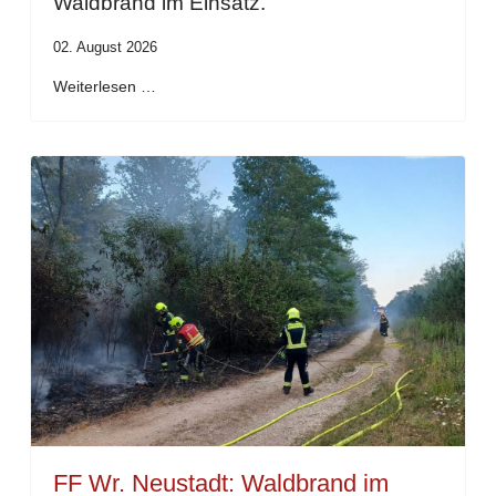
Waldbrand im Einsatz.
02. August 2026
Weiterlesen …
FF Wr. Neustadt: Waldbrand im