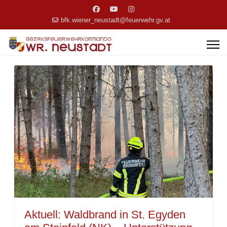
bfk.wiener_neustadt@feuerwehr.gv.at
Aktuell: Waldbrand in St. Egyden