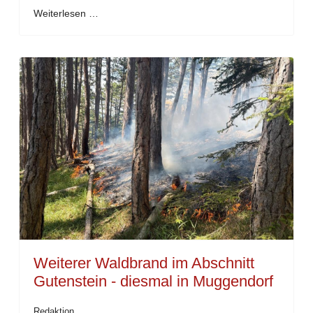
Weiterlesen …
Weiterer Waldbrand im Abschnitt
Gutenstein - diesmal in Muggendorf
Redaktion