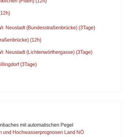
irchen (Pitten) (12h)
(12h)
Wr. Neustadt (Bundesstraßenbrücke) (3Tage)
raßenbrücke) (12h)
r. Neustadt (Lichtenwörthergasse) (3Tage)
llingdorf (3Tage)
rnbaches mit automatischen Pegel
en und Hochwasserprognosen Land NÖ