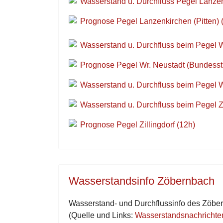
Wasserstand u. Durchfluss Pegel Lanzenk
Prognose Pegel Lanzenkirchen (Pitten) 
Wasserstand u. Durchfluss beim Pegel 
Prognose Pegel Wr. Neustadt (Bundesst
Wasserstand u. Durchfluss beim Pegel W
Wasserstand u. Durchfluss beim Pegel Zi
Prognose Pegel Zillingdorf (12h)
Wasserstandsinfo Zöbernbach
Wasserstand- und Durchflussinfo des Zöbe
(Quelle und Links:
Wasserstandsnachricht