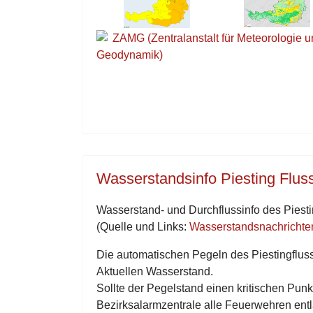
ZAMG (Zentralanstalt für Meteorologie 
Geodynamik)
Wasserstandsinfo Piesting Flus
Wasserstand- und Durchflussinfo des Piest
(Quelle und Links:
Wasserstandsnachricht
Die automatischen Pegeln des Piestingfluss
Aktuellen Wasserstand.
Sollte der Pegelstand einen kritischen Punk
Bezirksalarmzentrale alle Feuerwehren entl