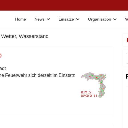
Home
News
Einsätze
Organisation
W
, Wetter, Wasserstand
O
adt
he Feuerwehr sich derzeit im Einstatz