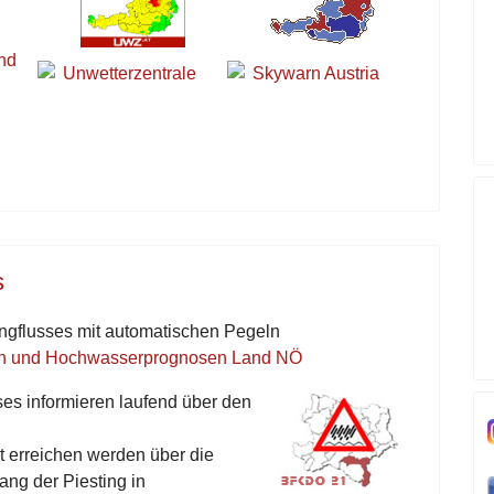
und
Unwetterzentrale
Skywarn Austria
s
ingflusses mit automatischen Pegeln
en und Hochwasserprognosen Land NÖ
es informieren laufend über den
t erreichen werden über die
ang der Piesting in