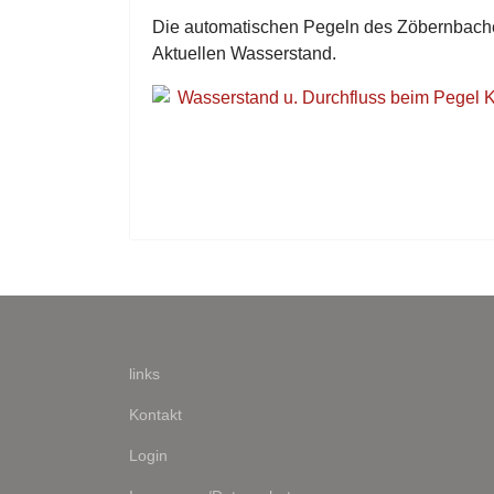
Die automatischen Pegeln des Zöbernbache
Aktuellen Wasserstand.
Wasserstand u. Durchfluss beim Pegel Ki
links
Kontakt
Login