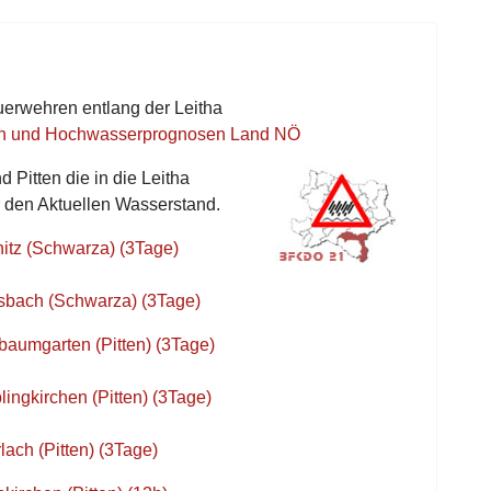
uerwehren entlang der Leitha
en und Hochwasserprognosen Land NÖ
Pitten die in die Leitha
 den Aktuellen Wasserstand.
itz (Schwarza) (3Tage)
rsbach (Schwarza) (3Tage)
baumgarten (Pitten) (3Tage)
ingkirchen (Pitten) (3Tage)
ach (Pitten) (3Tage)