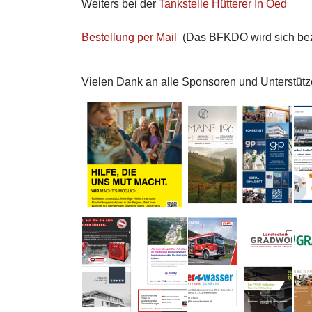
Weiters bei der
Tankstelle Hütterer In Oed
Bestellung per Mail
(Das BFKDO wird sich bezü
Vielen Dank an alle Sponsoren und Unterstütz