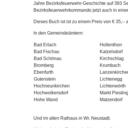
Jahre Bezirksfeuerwehr-Geschichte auf 393 Se
Bezirksfeuerwehrkommando jetzt auch in ein
Dieses Buch ist ist zu einem Preis von € 35,-- a
In den Gemeindeämtern:
Bad Erlach
Hollenthon
Bad Fischau
Katzelsdorf
Bad Schönau
Kirchschlag
Bromberg
Krumbach
Ebenfurth
Lanzenkirche
Gutenstein
Lichtenegg
Hochneunkirchen
Lichtenwörth
Hochwolkersdorf
Markt Piestin
Hohe Wand
Matzendorf
Und im alten Rathaus in Wr. Neustadt.