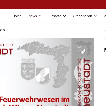
Home
News
Einsätze
Organisation
W
ndo