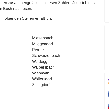
iten zusammengefasst: In diesen Zahlen lässt sich das
em Buch nachlesen.
n folgenden Stellen erhältlich:
Miesenbach
Muggendorf
Pernitz
Schwarzenbach
n
Waldegg
Walpersbach
Wiesmath
g
Wöllersdorf
Zillingdorf