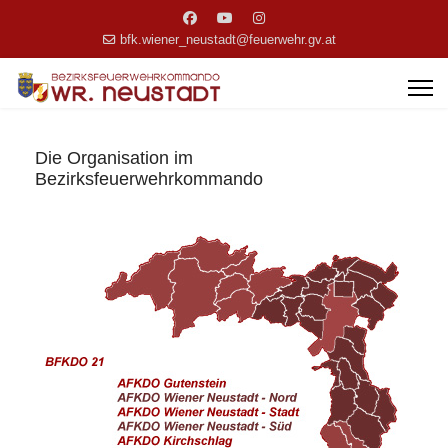
bfk.wiener_neustadt@feuerwehr.gv.at
Die Organisation im
Bezirksfeuerwehrkommando