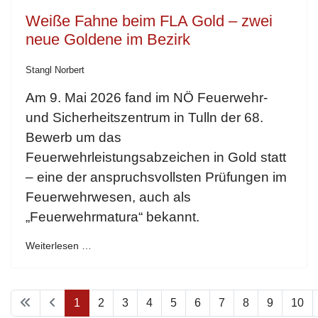
Weiße Fahne beim FLA Gold – zwei
neue Goldene im Bezirk
Stangl Norbert
Am 9. Mai 2026 fand im NÖ Feuerwehr-
und Sicherheitszentrum in Tulln der 68.
Bewerb um das
Feuerwehrleistungsabzeichen in Gold statt
– eine der anspruchsvollsten Prüfungen im
Feuerwehrwesen, auch als
„Feuerwehrmatura“ bekannt.
Weiterlesen …
1
2
3
4
5
6
7
8
9
10