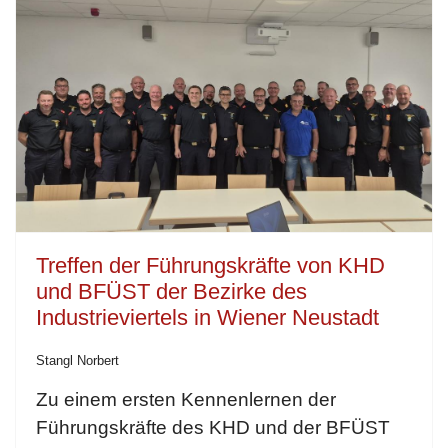
Treffen der Führungskräfte von KHD
und BFÜST der Bezirke des
Industrieviertels in Wiener Neustadt
Stangl Norbert
Zu einem ersten Kennenlernen der
Führungskräfte des KHD und der BFÜST