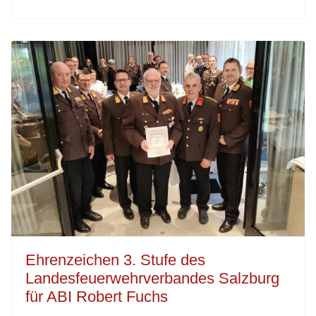
Ehrenzeichen 3. Stufe des
Landesfeuerwehrverbandes Salzburg
für ABI Robert Fuchs