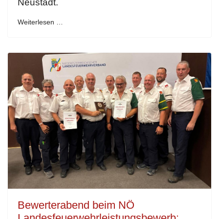
Neustadt.
Weiterlesen …
Bewerterabend beim NÖ
Landesfeuerwehrleistungsbewerb: