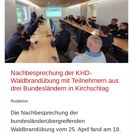
Nachbesprechung der KHD-
Waldbrandübung mit Teilnehmern aus
drei Bundesländern in Kirchschlag
Redaktion
Die Nachbesprechung der
bundesländerübergreifenden
Waldbrandübung vom 25. April fand am 18.