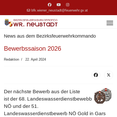
bfk.wiener_neustadt@feuerwehr.gv.at
News aus dem Bezirksfeuerwehrkommando
Bewerbssaison 2026
Redaktion
22. April 2024
Der nächste Bewerb aus der Liste
ist
der 68
. Landeswasserdienstbewebb
NÖ und der 51
.
Landeswasserdienstbewerb NÖ Gold
in Gars