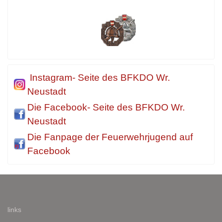
Instagram- Seite des BFKDO Wr.
Neustadt
Die Facebook- Seite des BFKDO Wr.
Neustadt
Die Fanpage der Feuerwehrjugend auf
Facebook
links