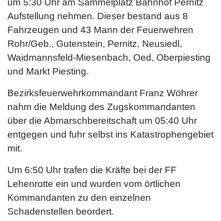
um 5:30 Uhr am Sammelplatz Bahnhof Pernitz
Aufstellung nehmen. Dieser bestand aus 8
Fahrzeugen und 43 Mann der Feuerwehren
Rohr/Geb., Gutenstein, Pernitz, Neusiedl,
Waidmannsfeld-Miesenbach, Oed, Oberpiesting
und Markt Piesting.
Bezirksfeuerwehrkommandant Franz Wöhrer
nahm die Meldung des Zugskommandanten
über die Abmarschbereitschaft um 05:40 Uhr
entgegen und fuhr selbst ins Katastrophengebiet
mit.
Um 6:50 Uhr trafen die Kräfte bei der FF
Lehenrotte ein und wurden vom örtlichen
Kommandanten zu den einzelnen
Schadenstellen beordert.