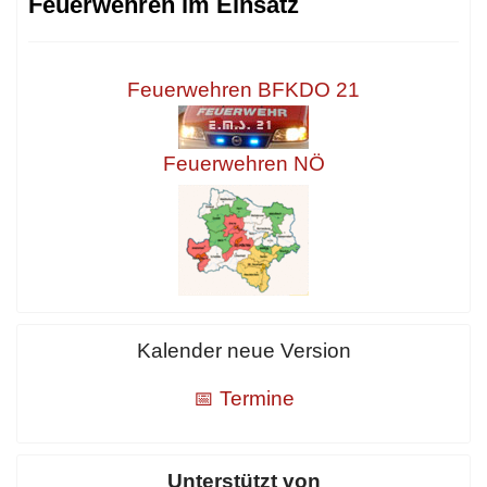
Feuerwehren im Einsatz
Feuerwehren BFKDO 21
Feuerwehren NÖ
Kalender neue Version
📅 Termine
Unterstützt von