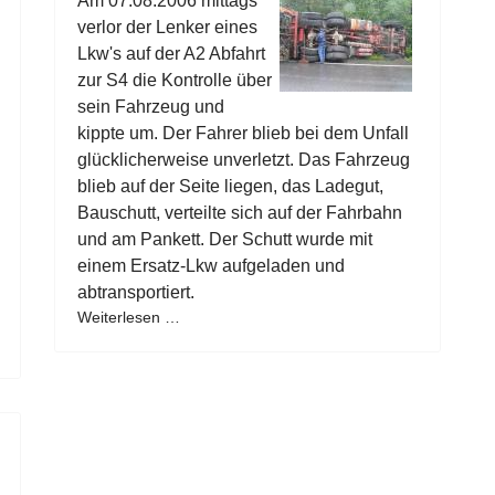
Am 07.08.2006 mittags
verlor der Lenker eines
Lkw's auf der A2 Abfahrt
zur S4 die Kontrolle über
sein Fahrzeug und
kippte um. Der Fahrer blieb bei dem Unfall
glücklicherweise unverletzt. Das Fahrzeug
blieb auf der Seite liegen, das Ladegut,
Bauschutt, verteilte sich auf der Fahrbahn
und am Pankett. Der Schutt wurde mit
einem Ersatz-Lkw aufgeladen und
abtransportiert.
Weiterlesen …