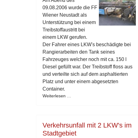
Am Abend des
09.08.2006 wurde die FF
Wiener Neustadt als
Unterstützung bei einem
Treibstoffaustritt bei
einem LKW gerufen.
Der Fahrer eines LKW's beschädigte bei
Rangierarbeiten den Tank seines
Fahrzeuges welcher noch mit ca. 150 l
Diesel gefüllt war. Der Treibstoff floss aus
und verteilte sich auf dem asphaltierten
Platz und unter einem abgesetzten
Container.
Weiterlesen …
Verkehrsunfall mit 2 LKW's im
Stadtgebiet