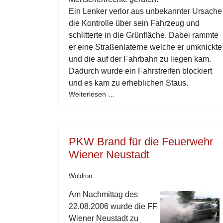
Ein Lenker verlor aus unbekannter Ursache
die Kontrolle über sein Fahrzeug und
schlitterte in die Grünfläche. Dabei rammte
er eine Straßenlaterne welche er umknickte
und die auf der Fahrbahn zu liegen kam.
Dadurch wurde ein Fahrstreifen blockiert
und es kam zu erheblichen Staus.
Weiterlesen …
PKW Brand für die Feuerwehr
Wiener Neustadt
Woldron
Am Nachmittag des
22.08.2006 wurde die FF
Wiener Neustadt zu