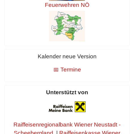
Feuerwehren NÖ
Kalender neue Version
📅 Termine
Unterstützt von
Raiffeisenregionalbank Wiener Neustadt -
Scheebergland
|
Raiffeisenkasse Wiener