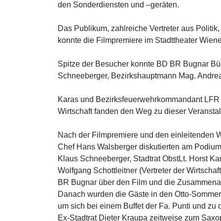
den Sonderdiensten und –geräten.
Das Publikum, zahlreiche Vertreter aus Politik
konnte die Filmpremiere im Stadttheater Wien
Spitze der Besucher konnte BD BR Bugnar Bü
Schneeberger, Bezirkshauptmann Mag. Andreas 
Karas und Bezirksfeuerwehrkommandant LFR Fr
Wirtschaft fanden den Weg zu dieser Veranstal
Nach der Filmpremiere und den einleitenden 
Chef Hans Walsberger diskutierten am Podium
Klaus Schneeberger, Stadtrat ObstLt. Horst 
Wolfgang Schottleitner (Vertreter der Wirtscha
BR Bugnar über den Film und die Zusammenarbe
Danach wurden die Gäste in den Otto-Sommer
um sich bei einem Buffet der Fa. Punti und zu
Ex-Stadtrat Dieter Kraupa zeitweise zum Saxoph