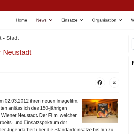
Home
News
Einsätze
Organisation
W
 - Stadt
r Neustadt
m 02.03.2012 ihren neuen Imagefilm.
eiten anlässlich des 150-jährigen
 Wiener Neustadt. Der Film, welcher
rbeits- und Einsatzspektrum der
r Jugendarbeit über die Standardeinsätze bis hin zu