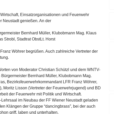
, Wirtschaft, Einsatzorganisationen und Feuerwehr
er Neustadt genießen. An der
rgermeister Bernhard Müller, Klubobmann Mag. Klaus
Strobl, Stadtrat ObstLt. Horst
anz Wöhrer begrüßen. Auch zahlreiche Vertreter der
tung.
Worten von Moderator Christian Schützl und dem WNTV-
 Bürgermeister Bernhard Müller, Klubobmann Mag.
Karas, Bezirksfeuerwehrkommandant LFR Franz Wöhrer,
ft), Moritz Lisson (Vertreter der Feuerwehrjugend) und BD
it der Feuerwehr mit Politik und Wirtschaft.
-Lehrsaal im Neubau der FF Wiener Neustadt geladen
 den Klängen der Gruppe “dancingbrass”, bei der auch
on griff, laben und unterhalten.