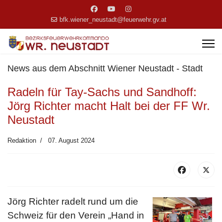
bfk.wiener_neustadt@feuerwehr.gv.at
News aus dem Abschnitt Wiener Neustadt - Stadt
Radeln für Tay-Sachs und Sandhoff:
Jörg Richter macht Halt bei der FF Wr.
Neustadt
Redaktion
07. August 2024
Jörg Richter radelt rund um die
Schweiz für den Verein „Hand in