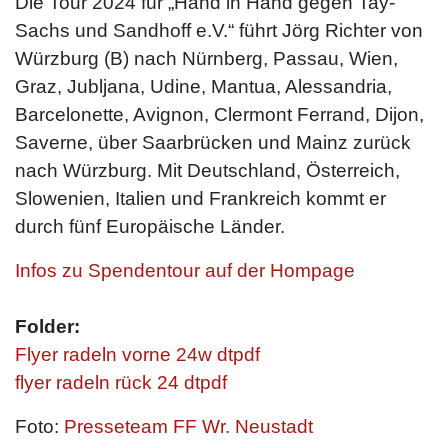
Die Tour 2024 für „Hand in Hand gegen Tay-
Sachs und Sandhoff e.V.“ führt Jörg Richter von
Würzburg (B) nach Nürnberg, Passau, Wien,
Graz, Jubljana, Udine, Mantua, Alessandria,
Barcelonette, Avignon, Clermont Ferrand, Dijon,
Saverne, über Saarbrücken und Mainz zurück
nach Würzburg. Mit Deutschland, Österreich,
Slowenien, Italien und Frankreich kommt er
durch fünf Europäische Länder.
Infos zu Spendentour auf der Hompage
Folder:
Flyer radeln vorne 24w dtpdf
flyer radeln rück 24 dtpdf
Foto:
Presseteam FF Wr. Neustadt