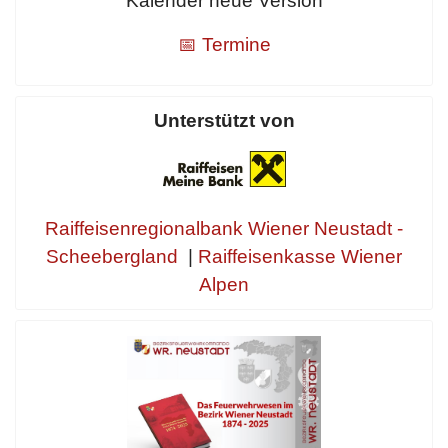
Kalender neue Version
📅 Termine
Unterstützt von
Raiffeisenregionalbank Wiener Neustadt -
Scheebergland
|
Raiffeisenkasse Wiener
Alpen