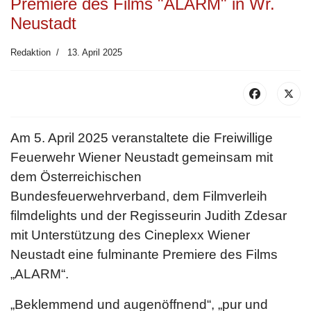
Premiere des Films "ALARM" in Wr.
Neustadt
Redaktion
13. April 2025
Am 5. April 2025 veranstaltete die Freiwillige
Feuerwehr Wiener Neustadt gemeinsam mit
dem Österreichischen
Bundesfeuerwehrverband, dem Filmverleih
filmdelights und der Regisseurin Judith Zdesar
mit Unterstützung des Cineplexx Wiener
Neustadt eine fulminante Premiere des Films
„ALARM“.
„Beklemmend und augenöffnend“, „pur und