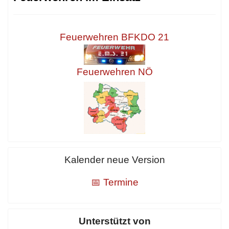
Feuerwehren BFKDO 21
Feuerwehren NÖ
Kalender neue Version
📅 Termine
Unterstützt von