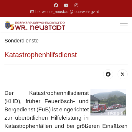
bfk.wiener_neustadt@feuerwehr.gv.at
Sonderdienste
Katastrophenhilfsdienst
Der Katastrophenhilfsdienst
(KHD), früher Feuerlösch- und
Bergedienst (FuB) ist eingerichtet
zur überörtlichen Hilfeleistung in
Katastrophenfällen und bei größeren Einsätzen