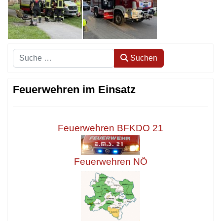
Suchen
Suchen
Feuerwehren im Einsatz
Feuerwehren BFKDO 21
Feuerwehren NÖ