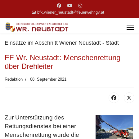
bfk.wiener_neustadt@feuerwehr.gv.at
Einsätze im Abschnitt Wiener Neustadt - Stadt
FF Wr. Neustadt: Menschenrettung
über Drehleiter
Redaktion
08. September 2021
Zur Unterstützung des
Rettungsdienstes bei einer
Menschenrettung wurde die