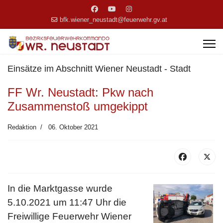
bfk.wiener_neustadt@feuerwehr.gv.at
Einsätze im Abschnitt Wiener Neustadt - Stadt
FF Wr. Neustadt: Pkw nach
Zusammenstoß umgekippt
Redaktion
06. Oktober 2021
In die Marktgasse wurde
5.10.2021 um 11:47 Uhr die
Freiwillige Feuerwehr Wiener