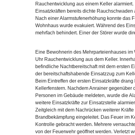
Rauchentwicklung aus einem Keller alarmiert. 
Einsatzkräften bereits dichte Rauchschwaden
Nach einer Alarmstufenerhöhung konnte das Fe
Wohnhaus wurde evakuiert. Während des Eins
mehrfach behindert. Einer der Störer wurde di
Eine Bewohnerin des Mehrparteienhauses im W
Uhr Rauchentwicklung aus dem Keller. Innerha
befindliche Nachtbereitschaft mit dem ersten E
der bereitschaftshabende Einsatzzug zum Kelle
Beim Eintreffen der ersten Einsatzkräfte drang
Kellerfenstern. Nachdem Anrainer gegenüber d
Personen im Gebäude meldeten, wurde die Alar
weitere Einsatzkräfte zur Einsatzstelle alarmier
Zeitgleich mit dem Nachrücken weiterer Kräft
Brandbekämpfung eingeleitet. Das Feuer im Ke
Kontrolle gebracht werden. Mehrere verrauc
von der Feuerwehr geöffnet werden. Verletzt 