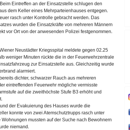
Beim Eintreffen an der Einsatzstelle schlugen den
 aus dem Keller eines Mehrparteienhauses entgegen.
uer rasch unter Kontrolle gebracht werden. Das
atzes wurden die Einsatzkräfte von mehreren Männern
rekt vor Ort von der anwesenden Polizei festgenommen.
iener Neustädter Kriegsspital meldete gegen 02.25
lb weniger Minuten rückte die in der Feuerwehrzentrale
insatzfahrzeug zur Einsatzstelle aus. Gleichzeitig wurde
rbrand alarmiert.
 bereits dichter, schwarzer Rauch aus mehreren
er eintreffenden Feuerwehr mögliche vermisste
mstufe auf die zweithöchste Stufe B3 erhöht und
t.
e und der Evakuierung des Hauses wurde die
ller konnte von zwei Atemschutztrupps rasch unter
hte Wohnungen mussten auf der Suche nach Bewohnern
wurde niemand.