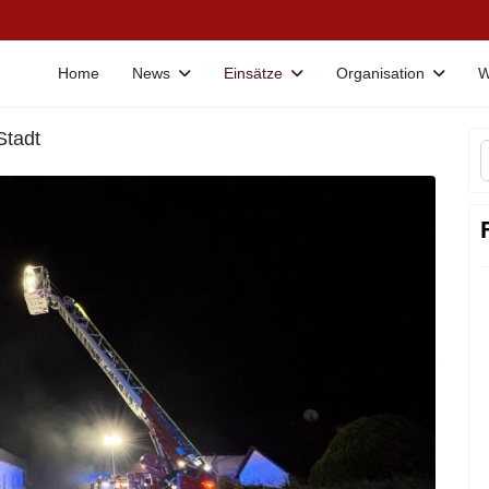
Home
News
Einsätze
Organisation
W
Stadt