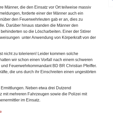
re Männer, die den Einsatz vor Ort teilweise massiv
meldungen, forderte einer der Männer auch ein
nüber den Feuerwehrleuten gab er an, dies zu
lle. Darüber hinaus standen die Männer den
 behinderten so die Löscharbeiten. Einer der Störer
eisungen unter Anwendung von Körperkraft von der
st nicht zu tolerieren! Leider kommen solche
t hatten wir schon einen Vorfall nach einem schweren
ter und Feuerwehrkommandant BD BR Christian Pfeiffer.
fte, die uns durch ihr Einschreiten einen ungestörten
r Ermittlungen. Neben etwa drei Dutzend
 mit mehreren Fahrzeugen sowie die Polizei mit
nermittler im Einsatz.
t