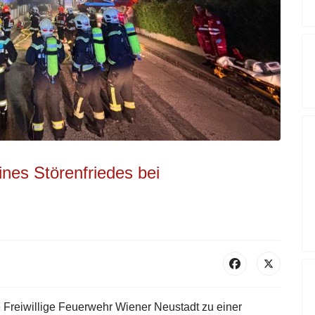
nes Störenfriedes bei
e Freiwillige Feuerwehr Wiener Neustadt zu einer