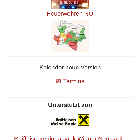
Feuerwehren NÖ
Kalender neue Version
📅 Termine
Unterstützt von
Raiffeisenregionalbank Wiener Neustadt -