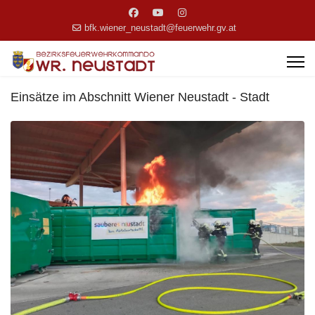
bfk.wiener_neustadt@feuerwehr.gv.at
Einsätze im Abschnitt Wiener Neustadt - Stadt