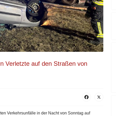
rn Verletzte auf den Straßen von
erten Verkehrsunfälle in der Nacht von Sonntag auf