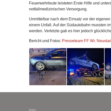
Feuerwehrleute leisteten Erste Hilfe und unter
notfallmedizinischen Versorgung.
Unmittelbar nach dem Einsatz vor der eigenen
einem Unfall. Auf der Südautobahn mussten i
werden. Verletzte gab es hier jedoch glücklich
Bericht und Fotos:
Presseteam FF Wr. Neustad
links