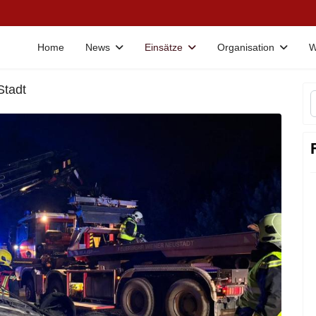
Home
News
Einsätze
Organisation
W
Stadt