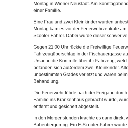
Montag in Wiener Neustadt. Am Sonntagabend 
einer Familie.
Eine Frau und zwei Kleinkinder wurden unbes
Montag kam es vor der Feuerwehrzentrale am 
Scooter-Fahrer. Dabei wurde dieser schwer ver
Gegen 21.00 Uhr rückte die Freiwillige Feuer
Fahrzeugüberschlag in der Fischauergasse aus
Ursache die Kontrolle über ihr Fahrzeug, welch
befanden sich außerdem zwei Kleinkinder. All
unbestimmten Grades verletzt und waren beim E
Behandlung.
Die Feuerwehr führte nach der Freigabe durch
Familie ins Krankenhaus gebracht wurde, wurde
entfernt und gesichert abgestellt.
In den Morgenstunden krachte es dann direkt 
Babenbergerring. Ein E-Scooter-Fahrer wurde