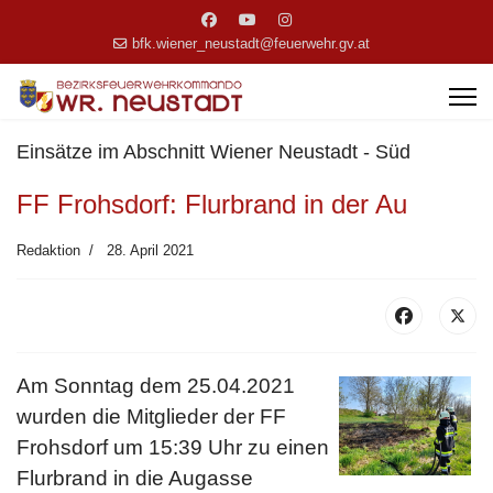
bfk.wiener_neustadt@feuerwehr.gv.at
Einsätze im Abschnitt Wiener Neustadt - Süd
FF Frohsdorf: Flurbrand in der Au
Redaktion
28. April 2021
Am Sonntag dem 25.04.2021
wurden die Mitglieder der FF
Frohsdorf um 15:39 Uhr zu einen
Flurbrand in die Augasse