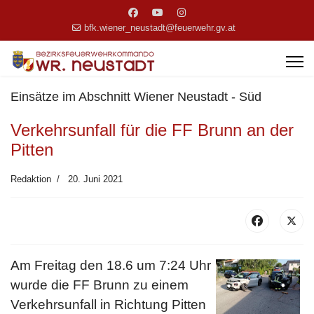
bfk.wiener_neustadt@feuerwehr.gv.at
Einsätze im Abschnitt Wiener Neustadt - Süd
Verkehrsunfall für die FF Brunn an der
Pitten
Redaktion
20. Juni 2021
Am Freitag den 18.6 um 7:24 Uhr
wurde die FF Brunn zu einem
Verkehrsunfall in Richtung Pitten