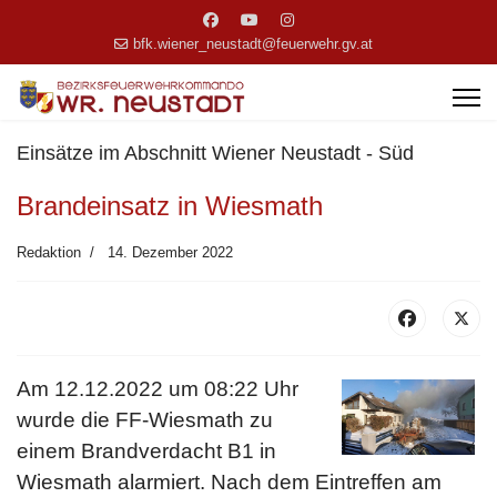
bfk.wiener_neustadt@feuerwehr.gv.at
Einsätze im Abschnitt Wiener Neustadt - Süd
Brandeinsatz in Wiesmath
Redaktion
14. Dezember 2022
Am 12.12.2022 um 08:22 Uhr
wurde die FF-Wiesmath zu
einem Brandverdacht B1 in
Wiesmath alarmiert. Nach dem Eintreffen am