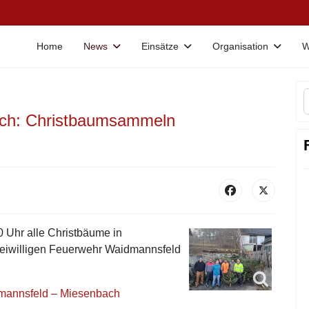
Home
News
Einsätze
Organisation
W
ch: Christbaumsammeln
 Uhr alle Christbäume in
eiwilligen Feuerwehr Waidmannsfeld
dmannsfeld – Miesenbach