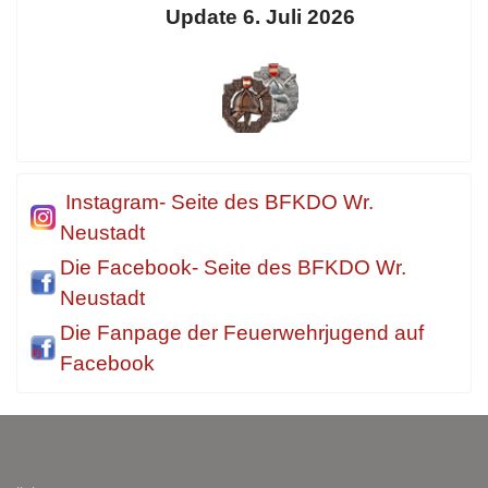
Update 6. Juli 2026
Instagram- Seite des BFKDO Wr.
Neustadt
Die Facebook- Seite des BFKDO Wr.
Neustadt
Die Fanpage der Feuerwehrjugend auf
Facebook