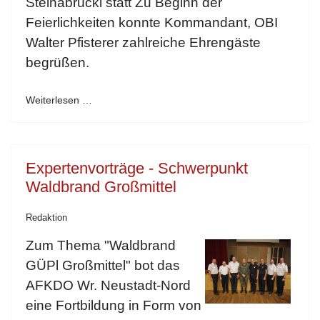
Steinabrückl statt Zu Beginn der
Feierlichkeiten konnte Kommandant, OBI
Walter Pfisterer zahlreiche Ehrengäste
begrüßen.
Weiterlesen …
Expertenvorträge - Schwerpunkt
Waldbrand Großmittel
Redaktion
Zum Thema "Waldbrand
GÜPl Großmittel" bot das
AFKDO Wr. Neustadt-Nord
eine Fortbildung in Form von