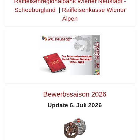
Raiffeisenregionalbank Wiener Neustadt -
Scheebergland
|
Raiffeisenkasse Wiener
Alpen
Bewerbssaison 2026
Update 6. Juli 2026