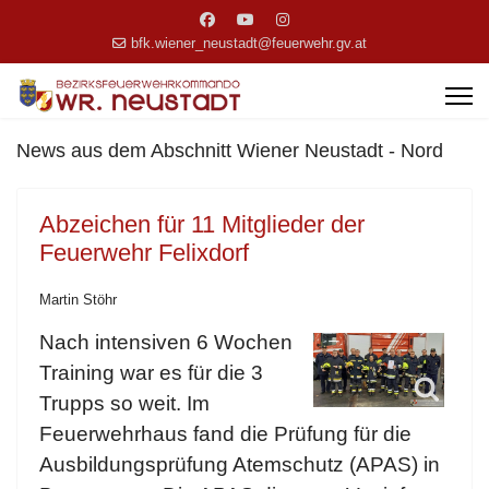
bfk.wiener_neustadt@feuerwehr.gv.at
News aus dem Abschnitt Wiener Neustadt - Nord
Abzeichen für 11 Mitglieder der
Feuerwehr Felixdorf
Martin Stöhr
Nach intensiven 6 Wochen
Training war es für die 3
Trupps so weit. Im
Feuerwehrhaus fand die Prüfung für die
Ausbildungsprüfung Atemschutz (APAS) in