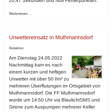
20,47 Sekunden und Null Fehlerpunkten.
Weiterlesen …
Unwettereinsatz in Muthmannsdorf
Redaktion
Am Dienstag 24.05.2022
Nachmittag kam es nach
einem kurzen und heftigen
Unwetter mit über 50 l/m² zu
mehreren Überflutungen im Ortsgebiet von
Muthmannsdorf. Die FF Muthmannsdorf
wurde um 14:50 Uhr via BlaulichtSMS und
Sirene zum Auspumpen mehrerer Keller