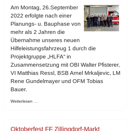
Am Montag, 26.September
2022 erfolgte nach einer
Planungs- u. Bauphase von
mehr als 2 Jahren die
Übernahme unseres neuen
Hilfeleistungsfahrzeug 1 durch die
Projektgruppe „HLFA“ in
Zusammensetzung mit OBI Walter Pfisterer,
VI Matthias Ressl, BSB Arnel Mrkaljevic, LM
Rene Gundelmayer und OFM Tobias
Bauer.
Weiterlesen …
Oktoberfest FF Zillingdorf-Markt