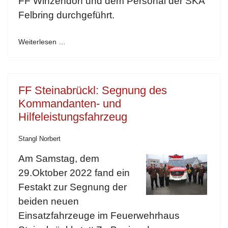
FF Winzendorf und dem Personal der SKA
Felbring durchgeführt.
Weiterlesen …
FF Steinabrückl: Segnung des
Kommandanten- und
Hilfeleistungsfahrzeug
Stangl Norbert
Am Samstag, dem
29.Oktober 2022 fand ein
Festakt zur Segnung der
beiden neuen
Einsatzfahrzeuge im Feuerwehrhaus