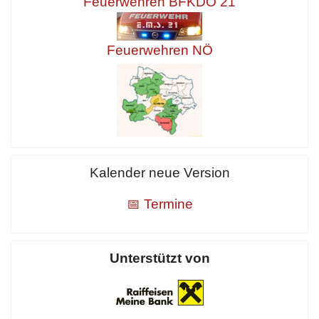
Feuerwehren BFKDO 21
Feuerwehren NÖ
Kalender neue Version
📅 Termine
Unterstützt von