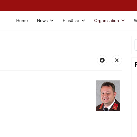
Home
News
Einsätze
Organisation
W