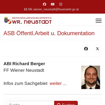
bfk.wiener_neustadt@feuerwehr.gv.at
ASB Öffentl.Arbeit u. Dokumentation
ABI Richard Berger
FF Wiener Neustadt
Infos zum Sachgebiet
weiter ...
Suchen