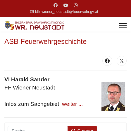
bfk.wiener_neustadt@feuerwehr.gv.at
ASB Feuerwehrgeschichte
VI Harald Sander
FF Wiener Neustadt
Infos zum Sachgebiet
weiter ...
Suchen