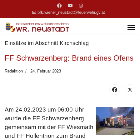
bfk.wiener_neustadt@feuerwehr.gv.at
Einsätze im Abschnitt Kirchschlag
FF Schwarzenberg: Brand eines Ofens
Redaktion
24. Februar 2023
Am 24.02.2023 um 06:00 Uhr
wurde die FF Schwarzenberg
gemeinsam mit der FF Wiesmath
und FF Hollenthon zum Brand