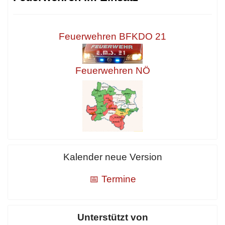
Feuerwehren BFKDO 21
Feuerwehren NÖ
Kalender neue Version
📅 Termine
Unterstützt von