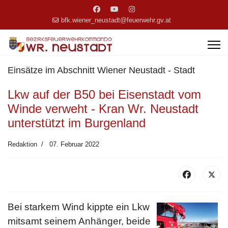
bfk.wiener_neustadt@feuerwehr.gv.at
Einsätze im Abschnitt Wiener Neustadt - Stadt
Lkw auf der B50 bei Eisenstadt vom
Winde verweht - Kran Wr. Neustadt
unterstützt im Burgenland
Redaktion
07. Februar 2022
Bei starkem Wind kippte ein Lkw
mitsamt seinem Anhänger, beide