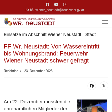
bfk.wiener_neustadt@feuerwehr.gv.at
Einsätze im Abschnitt Wiener Neustadt - Stadt
FF Wr. Neustadt: Von Wassereintritt
bis Wohnungsbrand: Feuerwehr
Wiener Neustadt schwer gefragt
Redaktion
23. Dezember 2023
Am 22. Dezember mussten die
ehrenamtlichen Mitglieder der