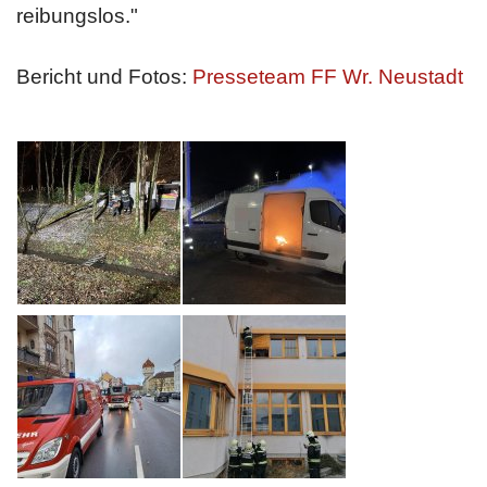
reibungslos."
Bericht und Fotos:
Presseteam FF Wr. Neustadt