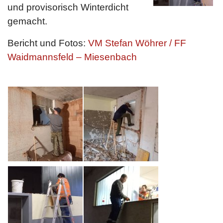
und provisorisch Winterdicht
gemacht.
Bericht und Fotos:
VM Stefan Wöhrer / FF
Waidmannsfeld – Miesenbach