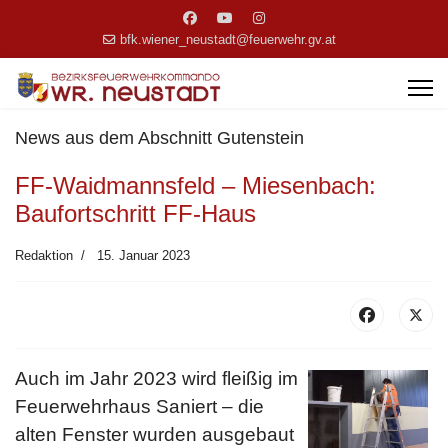
bfk.wiener_neustadt@feuerwehr.gv.at
News aus dem Abschnitt Gutenstein
FF-Waidmannsfeld – Miesenbach:
Baufortschritt FF-Haus
Redaktion
15. Januar 2023
Auch im Jahr 2023 wird fleißig im
Feuerwehrhaus Saniert – die
alten Fenster wurden ausgebaut