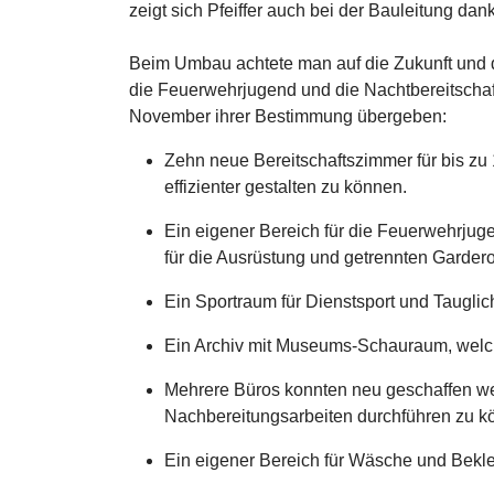
zeigt sich Pfeiffer auch bei der Bauleitung dan
Beim Umbau achtete man auf die Zukunft und 
die Feuerwehrjugend und die Nachtbereitschaf
November ihrer Bestimmung übergeben:
Zehn neue Bereitschaftszimmer für bis zu
effizienter gestalten zu können.
Ein eigener Bereich für die Feuerwehrjug
für die Ausrüstung und getrennten Gardero
Ein Sportraum für Dienstsport und Taugli
Ein Archiv mit Museums-Schauraum, welch
Mehrere Büros konnten neu geschaffen we
Nachbereitungsarbeiten durchführen zu k
Ein eigener Bereich für Wäsche und Bekl