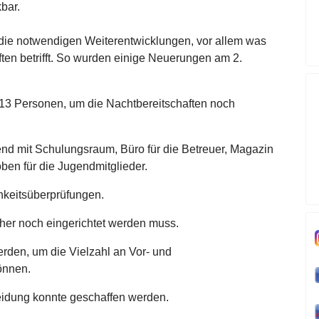
kbar.
die notwendigen Weiterentwicklungen, vor allem was
ten betrifft. So wurden einige Neuerungen am 2.
 13 Personen, um die Nachtbereitschaften noch
end mit Schulungsraum, Büro für die Betreuer, Magazin
ben für die Jugendmitglieder.
chkeitsüberprüfungen.
er noch eingerichtet werden muss.
rden, um die Vielzahl an Vor- und
önnen.
eidung konnte geschaffen werden.