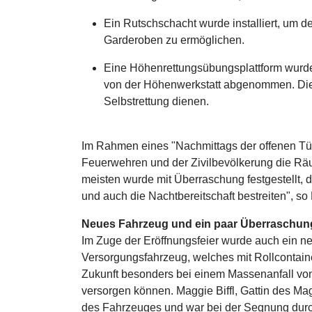
Ein Rutschschacht wurde installiert, um d
Garderoben zu ermöglichen.
Eine Höhenrettungsübungsplattform wurde
von der Höhenwerkstatt abgenommen. Dies
Selbstrettung dienen.
Im Rahmen eines "Nachmittags der offenen Tü
Feuerwehren und der Zivilbevölkerung die R
meisten wurde mit Überraschung festgestellt, 
und auch die Nachtbereitschaft bestreiten", so P
Neues Fahrzeug und ein paar Überraschu
Im Zuge der Eröffnungsfeier wurde auch ein neu
Versorgungsfahrzeug, welches mit Rollcontaine
Zukunft besonders bei einem Massenanfall von
versorgen können. Maggie Biffl, Gattin des Mag
des Fahrzeuges und war bei der Segnung dur