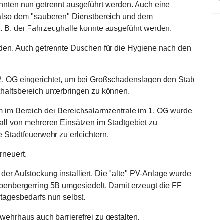
nten nun getrennt ausgeführt werden. Auch eine
also dem "sauberen" Dienstbereich und dem
. B. der Fahrzeughalle konnte ausgeführt werden.
rden. Auch getrennte Duschen für die Hygiene nach den
. OG eingerichtet, um bei Großschadenslagen den Stab
thaltsbereich unterbringen zu können.
im Bereich der Bereichsalarmzentrale im 1. OG wurde
ll von mehreren Einsätzen im Stadtgebiet zu
e Stadtfeuerwehr zu erleichtern.
rneuert.
der Aufstockung installiert. Die "alte" PV-Anlage wurde
nbergerring 5B umgesiedelt. Damit erzeugt die FF
tagesbedarfs nun selbst.
wehrhaus auch barrierefrei zu gestalten.