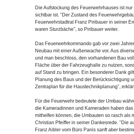
Die Aufstockung des Feuerwehrhauses ist nur d
sichtbar ist. "Der Zustand des Feuerwehrgebä
Feuerwehrstadtrat Franz Piribauer in seiner Erö
waren Sturzbäche", so Piribauer weiter.
Das Feuerwehrkommando gab vor zwei Jahren 
Neubau mit einer Außenwache vor. Aus divers
und man beschloss, den vorhandenen Bau vollst
Fläche über der Fahrzeughalle zu nutzen, son
auf Stand zu bringen. Ein besonderer Dank gil
Planung des Baus und der Berücksichtigung un
Zentraplan für die Haustechnikplanung", erklä
Für die Feuerwehr bedeutete der Umbau währe
die Kameradinnen und Kameraden haben das 
mithelfen können, die Umbauten so rasch al
Christian Pfeiffer in seiner Dankesrede. "Die
Franz Aibler vom Büro Panis sanft aber bestimm