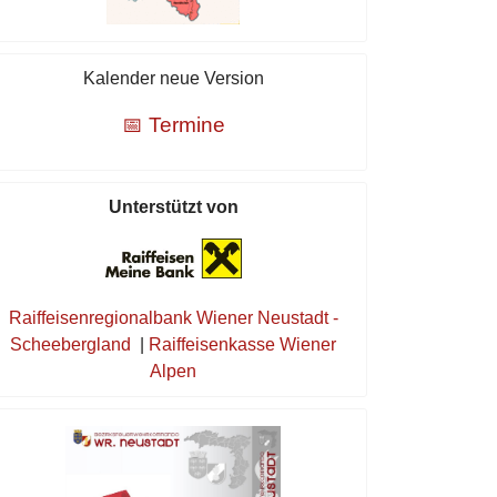
Kalender neue Version
📅 Termine
Unterstützt von
Raiffeisenregionalbank Wiener Neustadt -
Scheebergland
|
Raiffeisenkasse Wiener
Alpen