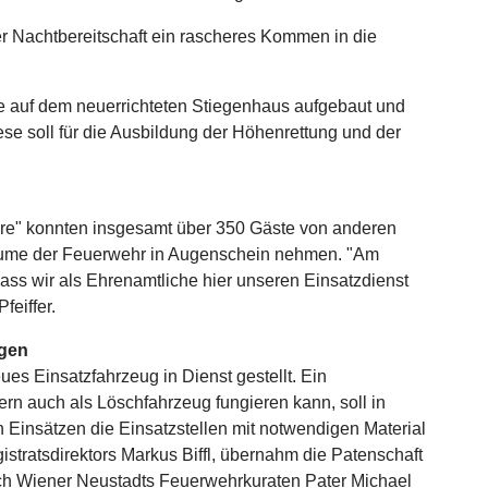
er Nachtbereitschaft ein rascheres Kommen in die
 auf dem neuerrichteten Stiegenhaus aufgebaut und
e soll für die Ausbildung der Höhenrettung und der
re" konnten insgesamt über 350 Gäste von anderen
äume der Feuerwehr in Augenschein nehmen. "Am
dass wir als Ehrenamtliche hier unseren Einsatzdienst
feiffer.
ngen
es Einsatzfahrzeug in Dienst gestellt. Ein
rn auch als Löschfahrzeug fungieren kann, soll in
 Einsätzen die Einsatzstellen mit notwendigen Material
istratsdirektors Markus Biffl, übernahm die Patenschaft
ch Wiener Neustadts Feuerwehrkuraten Pater Michael