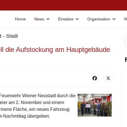
Home
News
Einsätze
Organisation
W
 - Stadt
iell die Aufstockung am Hauptgebäude
 Feuerwehr Wiener Neustadt durch die
 Feier am 2. November und einem
nnene Fläche, ein neues Fahrzeug
m Nachmittag übergeben.