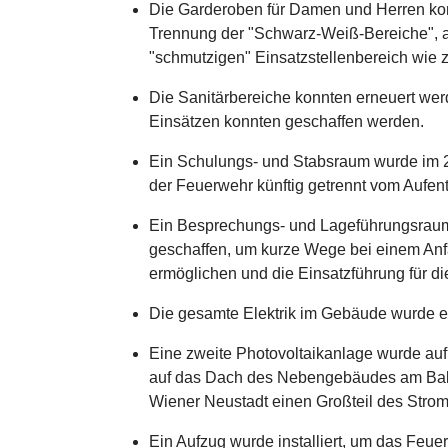
Die Garderoben für Damen und Herren kon
Trennung der "Schwarz-Weiß-Bereiche", 
"schmutzigen" Einsatzstellenbereich wie z
Die Sanitärbereiche konnten erneuert we
Einsätzen konnten geschaffen werden.
Ein Schulungs- und Stabsraum wurde im 2
der Feuerwehr künftig getrennt vom Aufen
Ein Besprechungs- und Lageführungsraum 
geschaffen, um kurze Wege bei einem Anfa
ermöglichen und die Einsatzführung für di
Die gesamte Elektrik im Gebäude wurde e
Eine zweite Photovoltaikanlage wurde auf 
auf das Dach des Nebengebäudes am Babe
Wiener Neustadt einen Großteil des Strom
Ein Aufzug wurde installiert, um das Feuer