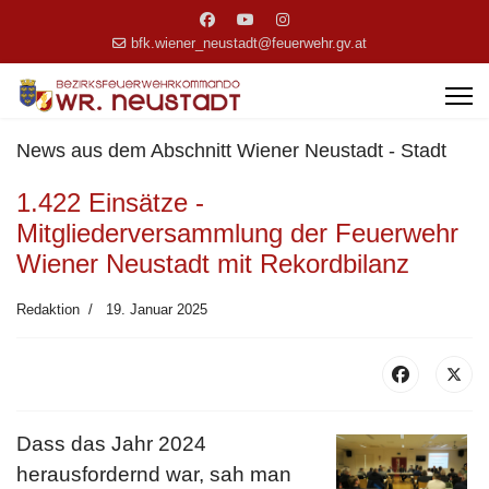
bfk.wiener_neustadt@feuerwehr.gv.at
News aus dem Abschnitt Wiener Neustadt - Stadt
1.422 Einsätze -
Mitgliederversammlung der Feuerwehr
Wiener Neustadt mit Rekordbilanz
Redaktion
19. Januar 2025
Dass das Jahr 2024
herausfordernd war, sah man