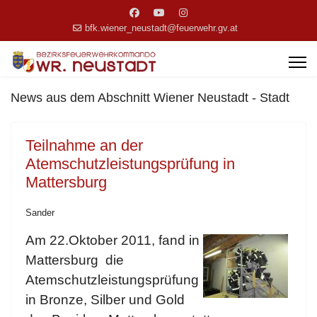
bfk.wiener_neustadt@feuerwehr.gv.at
News aus dem Abschnitt Wiener Neustadt - Stadt
Teilnahme an der
Atemschutzleistungsprüfung in
Mattersburg
Sander
Am 22.Oktober 2011, fand in
Mattersburg die
Atemschutzleistungsprüfung
in Bronze, Silber und Gold