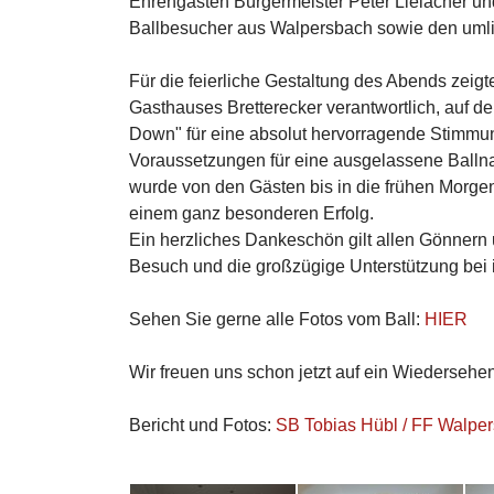
Ehrengästen Bürgermeister Peter Lielacher und
Ballbesucher aus Walpersbach sowie den um
Für die feierliche Gestaltung des Abends zeigt
Gasthauses Bretterecker verantwortlich, auf d
Down" für eine absolut hervorragende Stimmung
Voraussetzungen für eine ausgelassene Balln
wurde von den Gästen bis in die frühen Morgen
einem ganz besonderen Erfolg.
Ein herzliches Dankeschön gilt allen Gönner
Besuch und die großzügige Unterstützung bei 
Sehen Sie gerne alle Fotos vom Ball:
HIER
Wir freuen uns schon jetzt auf ein Wiederseh
Bericht und Fotos:
SB Tobias Hübl / FF Walpe