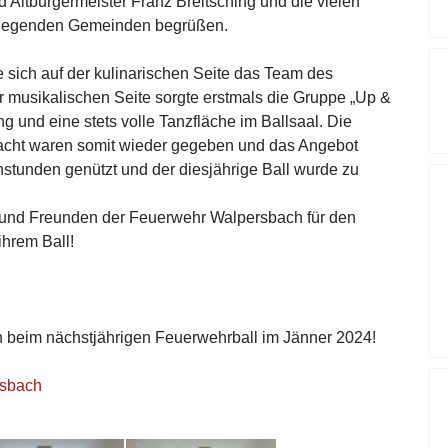
 Altbürgermeister Franz Breitsching und die vielen
liegenden Gemeinden begrüßen.
e sich auf der kulinarischen Seite das Team des
er musikalischen Seite sorgte erstmals die Gruppe „Up &
 und eine stets volle Tanzfläche im Ballsaal. Die
acht waren somit wieder gegeben und das Angebot
stunden genützt und der diesjährige Ball wurde zu
n und Freunden der Feuerwehr Walpersbach für den
ihrem Ball!
en beim nächstjährigen Feuerwehrball im Jänner 2024!
rsbach