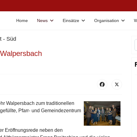
Home
News
Einsätze
Organisation
W
t - Süd
r Walpersbach
hr Walpersbach zum traditionellen
z gefüllte, Pfarr- und Gemeindezentrum
er Eröffnungsrede neben den