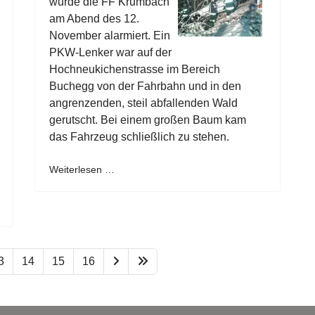
wurde die FF Krumbach
am Abend des 12.
November alarmiert. Ein
PKW-Lenker war auf der
Hochneukichenstrasse im Bereich
Buchegg von der Fahrbahn und in den
angrenzenden, steil abfallenden Wald
gerutscht. Bei einem großen Baum kam
das Fahrzeug schließlich zu stehen.
Weiterlesen …
3
14
15
16