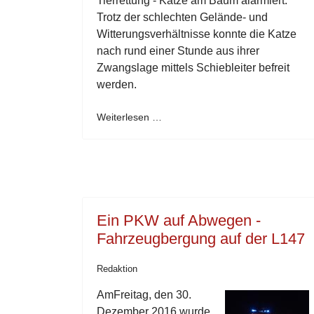
Tierrettung - Katze am Baum alarmiert.
Trotz der schlechten Gelände- und
Witterungsverhältnisse konnte die Katze
nach rund einer Stunde aus ihrer
Zwangslage mittels Schiebleiter befreit
werden.
Weiterlesen …
Ein PKW auf Abwegen -
Fahrzeugbergung auf der L147
Redaktion
AmFreitag, den 30.
Dezember 2016 wurde