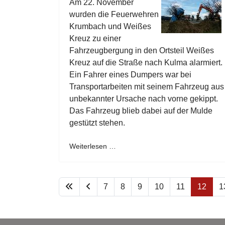
Am 22. November
wurden die Feuerwehren
Krumbach und Weißes
Kreuz zu einer
Fahrzeugbergung in den Ortsteil Weißes
Kreuz auf die Straße nach Kulma alarmiert.
Ein Fahrer eines Dumpers war bei
Transportarbeiten mit seinem Fahrzeug aus
unbekannter Ursache nach vorne gekippt.
Das Fahrzeug blieb dabei auf der Mulde
gestützt stehen.
Weiterlesen …
7
8
9
10
11
12
1