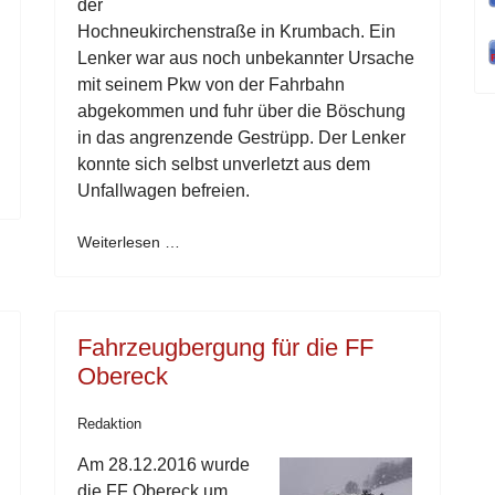
der
Hochneukirchenstraße in Krumbach. Ein
Lenker war aus noch unbekannter Ursache
mit seinem Pkw von der Fahrbahn
abgekommen und fuhr über die Böschung
in das angrenzende Gestrüpp. Der Lenker
konnte sich selbst unverletzt aus dem
Unfallwagen befreien.
Weiterlesen …
Fahrzeugbergung für die FF
Obereck
Redaktion
Am 28.12.2016 wurde
die FF Obereck um