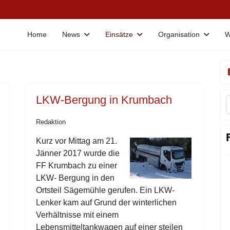
Home
News
Einsätze
Organisation
W
LKW-Bergung in Krumbach
Redaktion
Kurz vor Mittag am 21.
Jänner 2017 wurde die
FF Krumbach zu einer
LKW- Bergung in den
Ortsteil Sägemühle gerufen. Ein LKW-
Lenker kam auf Grund der winterlichen
Verhältnisse mit einem
Lebensmitteltankwagen auf einer steilen