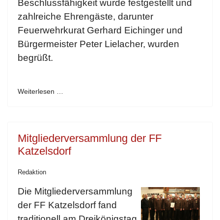
Beschlussfähigkeit wurde festgestellt und
zahlreiche Ehrengäste, darunter
Feuerwehrkurat Gerhard Eichinger und
Bürgermeister Peter Lielacher, wurden
begrüßt.
Weiterlesen …
Mitgliederversammlung der FF
Katzelsdorf
Redaktion
Die Mitgliederversammlung
der FF Katzelsdorf fand
traditionell am Dreikönigstag