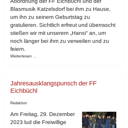
Abordnung der FF Eichbüchl und der
Blasmusik Katzelsdorf bei ihm zu Hause,
um ihn zu seinem Geburtstag zu
gratulieren. Sichtlich erfreut und überrascht
stießen wir mit unserem „Hansi“ an, um
noch länger bei ihm zu verweilen und zu
feiern.
Weiterlesen …
Jahresausklangspunsch der FF
Eichbüchl
Redaktion
Am Freitag, 29. Dezember
2023 lud die Freiwillige