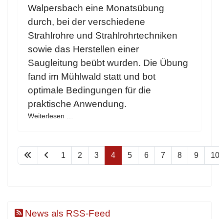
Walpersbach eine Monatsübung
durch, bei der verschiedene
Strahlrohre und Strahlrohrtechniken
sowie das Herstellen einer
Saugleitung beübt wurden. Die Übung
fand im Mühlwald statt und bot
optimale Bedingungen für die
praktische Anwendung.
Weiterlesen …
1
2
3
4
5
6
7
8
9
1
News als RSS-Feed