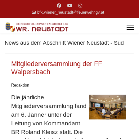
bfk.wiener_neustadt@feuerwehr.gv.at
News aus dem Abschnitt Wiener Neustadt - Süd
Mitgliederversammlung der FF
Walpersbach
Redaktion
Die jährliche
Mitgliederversammlung fand
am 6. Jänner unter der
Leitung von Kommandant
BR Roland Kleisz statt. Die